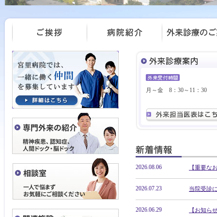
月～金 8：30～11：30
2026.08.06
【重要な
2026.07.23
当院受診
2026.06.29
【お知ら