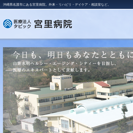
沖縄県名護市にある宮里病院。外来・リハビリ・デイケア・相談室など。