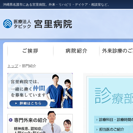
沖縄県名護市にある宮里病院。外来・リハビリ・デイケア・相談室など。
トップ
> 部門紹介