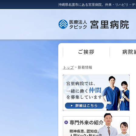
沖縄県名護市にある宮里病院。外来・リハビリ・デ
トップ
> 新着情報