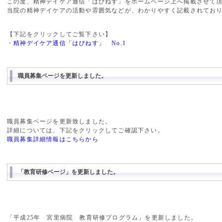
この度、精神デイケア通信「はぴねす」をホームページ上へ掲載させて
当院の精神デイケアの活動や雰囲気などが、わかりやすく記載されてお
【下記をクリックしてご覧下さい】
・
精神デイケア通信「はぴねす」 No.1
職員募集ページを更新しました。
職員募集ページを更新致しました。
詳細については、下記をクリックしてご確認下さい。
職員募集詳細情報はこちらから
「教育研修ページ」を更新しました。
「平成25年 宮里病院 教育研修プログラム」を更新しました。