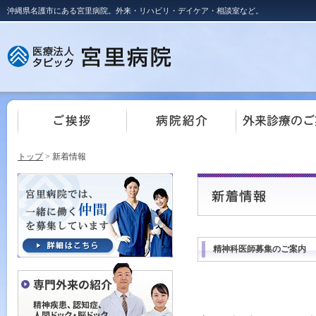
沖縄県名護市にある宮里病院。外来・リハビリ・デイケア・相談室など。
トップ
> 新着情報
精神科医師募集のご案内