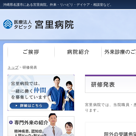
沖縄県名護市にある宮里病院。外来・リハビリ・デイケア・相談室など。
トップ
> 研修発表
宮里病院では、当院職員・
ります。