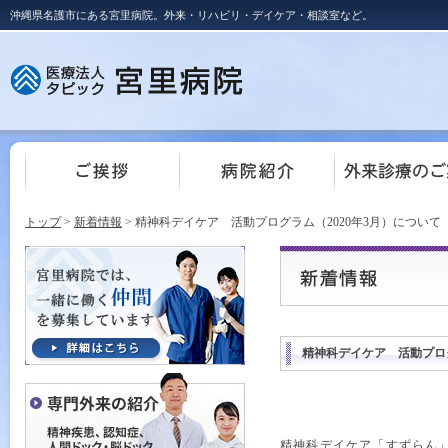
沖縄県名護市にある宮里病院。外来・リハビリ・デイケア・相談室など。
トップ
>
新着情報
> 精神科デイケア 活動プログラム（2020年3月）について
精神科デイケア 活動プログ
精神科デイケア「すずらん」