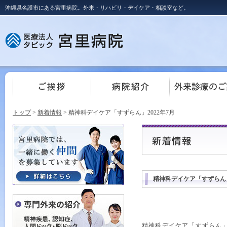
沖縄県名護市にある宮里病院。外来・リハビリ・デイケア・相談室など。
トップ
>
新着情報
> 精神科デイケア「すずらん」2022年7月
精神科デイケア「すずらん」
精神科デイケア「すずらん」2