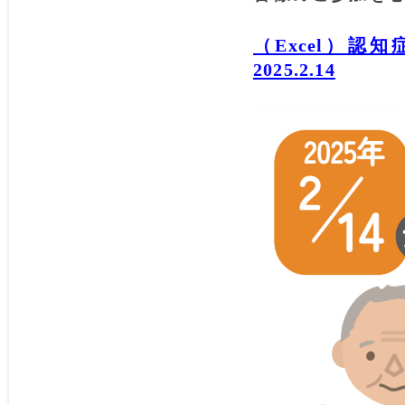
（Excel）
2025.2.14