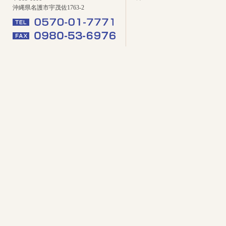
沖縄県名護市宇茂佐1763-2