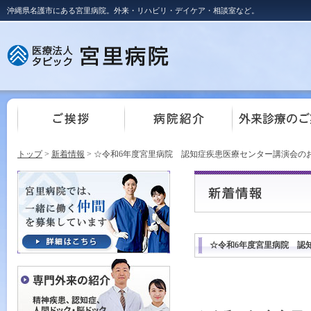
沖縄県名護市にある宮里病院。外来・リハビリ・デイケア・相談室など。
トップ
>
新着情報
> ☆令和6年度宮里病院 認知症疾患医療センター講演会の
☆令和6年度宮里病院 認