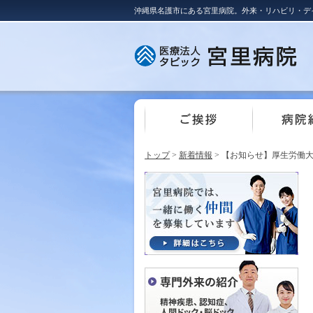
沖縄県名護市にある宮里病院。外来・リハビリ・デ
トップ
>
新着情報
> 【お知らせ】厚生労働