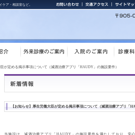
イケア・相談室など。
大臣が定める掲示事項について（減酒治療アプリ「HAUDY」の施設要件）
【お知らせ】厚生労働大臣が定める掲示事項について（減酒治療アプリ「HA
当施設は、減酒治療アプリ「HAUDY」の施設要件を満たしており、安