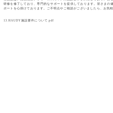
研修を修了しており、専門的なサポートを提供しております。皆さまの
ポートを心掛けております。ご不明点やご相談がございましたら、お気
13.HAUDY施設要件について.pdf