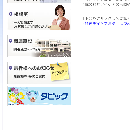
当院の精神デイケアの活動
【下記をクリックしてご覧
・
精神デイケア通信「はぴね