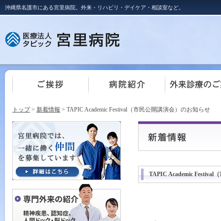
沖縄県名護市にある宮里病院。外来・リハビリ・デイケア・相談室など。
トップ
>
新着情報
> TAPIC Academic Festival（市民公開講演会）のお知らせ
TAPIC Academic Fes