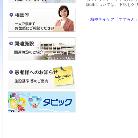
詳細については、下記をク
・精神デイケア「すずらん」