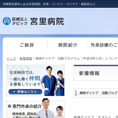
沖縄県名護市にある宮里病院。外来・リハビリ・デイケア・相談室など。
トップ
>
新着情報
> 精神デイケア 活動プログラム（平成30年11月）について
精神デイケア 活動プログラ
精神デイケア「すずらん」平