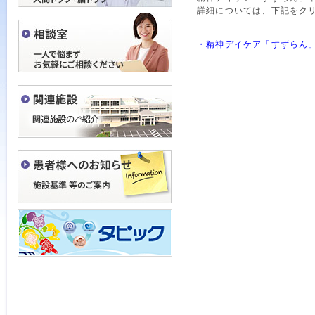
詳細については、下記をク
・精神デイケア「すずらん」