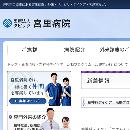
沖縄県名護市にある宮里病院。外来・リハビリ・デイケア・相談室など。
トップ
>
新着情報
> 精神科デイケア 活動プログラム（2019年5月）について
精神科デイケア 活動プログ
精神科デイケア「すずらん」