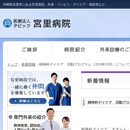
沖縄県名護市にある宮里病院。外来・リハビリ・デイケア・相談室など。
トップ
>
新着情報
> 精神科デイケア 活動プログラム（2019年10月）について
精神科デイケア 活動プログ
精神科デイケア「すずらん」プ