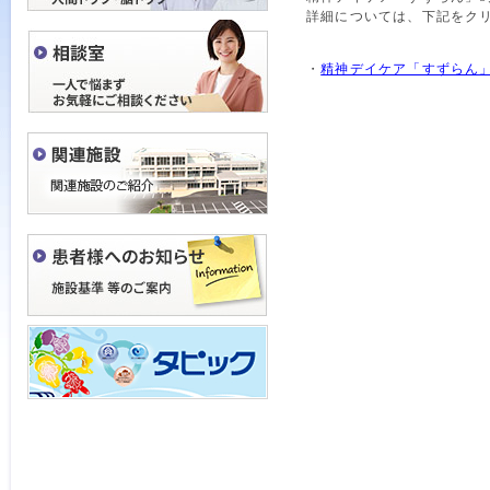
詳細については、下記をク
・
精神デイケア「すずらん