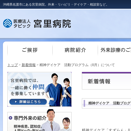
沖縄県名護市にある宮里病院。外来・リハビリ・デイケア・相談室など。
トップ
>
新着情報
> 精神デイケア 活動プログラム（8月）について
精神デイケア 活動プログ
精神デイケア「すずらん」