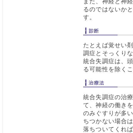
また、神経と神
るのではないか
す。
たとえば覚せい
調症とそっくり
統合失調症は、
る可能性を除く
統合失調症の治
て、神経の働き
のみぐすりが多
ちつかない場合
落ちついてくれ