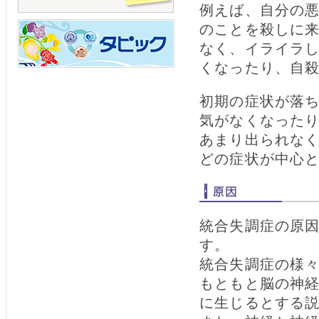
例えば、自分の
のことを殺しに
なく、イライラ
くなったり、自
初期の症状が落
気がなくなった
あまり出られな
どの症状が中心
統合失調症の原
す。
統合失調症の様
もともと脳の神
に生じるとする