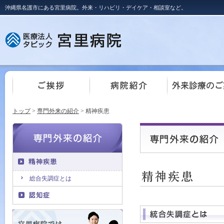
沖縄県名護市にある宮里病院。外来・リハビリ・デイケア・相談室など。
トップ
>
専門外来の紹介
> 精神疾患
総合失調症とは