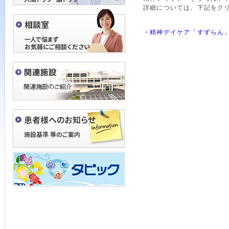
詳細については、下記をク
・精神デイケア「すずらん」