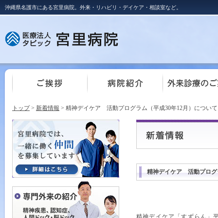
沖縄県名護市にある宮里病院。外来・リハビリ・デイケア・相談室など。
トップ
>
新着情報
> 精神デイケア 活動プログラム（平成30年12月）について
精神デイケア 活動プログラ
精神デイケア「すずらん」平